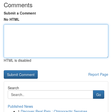
Comments
Submit a Comment
No HTML
HTML is disabled
Report Page
Search
Go
Published News
1
Discover Real Pain : Chiropractic Services ...