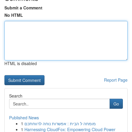
Submit a Comment
No HTML
HTML is disabled
Report Page
Search
Go
Published News
1
מומחה ל הבית : אפשרות נוחה לרווחתכם
1
Harnessing CloudFox: Empowering Cloud Power