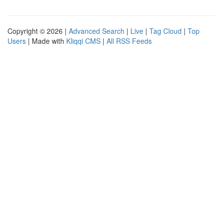
Copyright © 2026 |
Advanced Search
|
Live
|
Tag Cloud
|
Top
Users
| Made with
Kliqqi CMS
|
All RSS Feeds