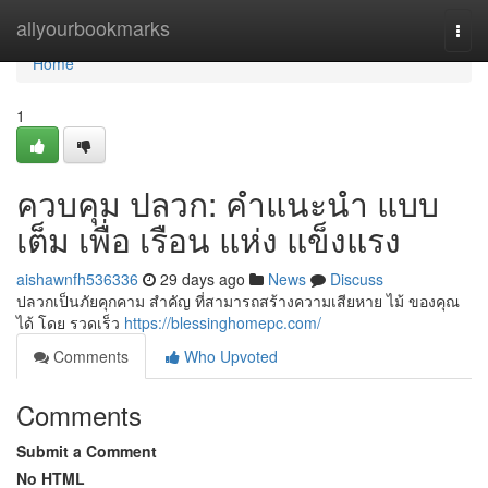
Home
allyourbookmarks
Togg
navi
Home
1
ควบคุม ปลวก: คำแนะนำ แบบ
เต็ม เพื่อ เรือน แห่ง แข็งแรง
aishawnfh536336
29 days ago
News
Discuss
ปลวกเป็นภัยคุกคาม สำคัญ ที่สามารถสร้างความเสียหาย ไม้ ของคุณ
ได้ โดย รวดเร็ว
https://blessinghomepc.com/
Comments
Who Upvoted
Comments
Submit a Comment
No HTML