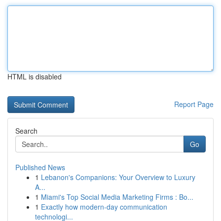
HTML is disabled
Report Page
Search
Go
Published News
1
Lebanon's Companions: Your Overview to Luxury
A...
1
Miami's Top Social Media Marketing Firms : Bo...
1
Exactly how modern-day communication
technologi...