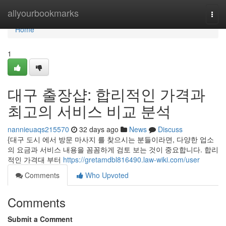
Home
allyourbookmarks
Togg
navi
Home
1
대구 출장샵: 합리적인 가격과
최고의 서비스 비교 분석
nannieuaqs215570
32 days ago
News
Discuss
{대구 도시 에서 방문 마사지 를 찾으시는 분들이라면, 다양한 업소
의 요금과 서비스 내용을 꼼꼼하게 검토 보는 것이 중요합니다. 합리
적인 가격대 부터
https://gretamdbl816490.law-wiki.com/user
Comments
Who Upvoted
Comments
Submit a Comment