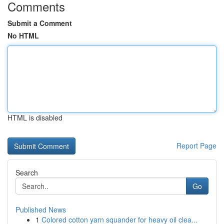
Comments
Submit a Comment
No HTML
HTML is disabled
Report Page
Search
Go
Published News
1
Colored cotton yarn squander for heavy oil clea...