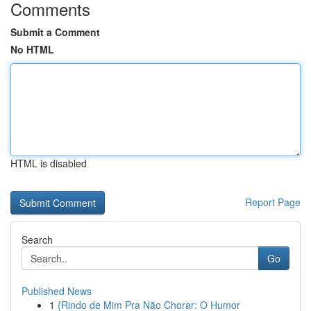
Comments
Submit a Comment
No HTML
HTML is disabled
Report Page
Search
Go
Published News
1
{Rindo de Mim Pra Não Chorar: O Humor