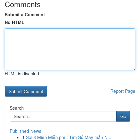
Comments
Submit a Comment
No HTML
HTML is disabled
Report Page
Search
Go
Published News
1
Soi 3 Miền Miễn phí : Tìm Số May mắn N...