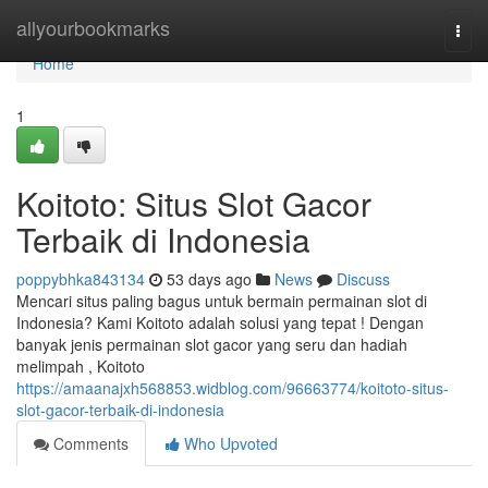
Home
allyourbookmarks
Togg
navi
Home
1
Koitoto: Situs Slot Gacor
Terbaik di Indonesia
poppybhka843134
53 days ago
News
Discuss
Mencari situs paling bagus untuk bermain permainan slot di
Indonesia? Kami Koitoto adalah solusi yang tepat ! Dengan
banyak jenis permainan slot gacor yang seru dan hadiah
melimpah , Koitoto
https://amaanajxh568853.widblog.com/96663774/koitoto-situs-
slot-gacor-terbaik-di-indonesia
Comments
Who Upvoted