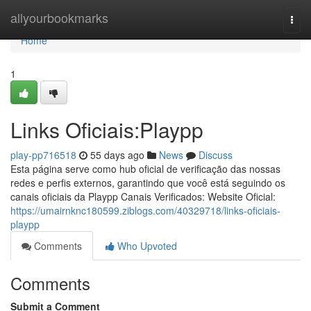
Home
allyourbookmarks
Togg
navi
Home
1
Links Oficiais:Playpp
play-pp716518
55 days ago
News
Discuss
Esta página serve como hub oficial de verificação das nossas
redes e perfis externos, garantindo que você está seguindo os
canais oficiais da Playpp Canais Verificados: Website Oficial:
https://umairnknc180599.ziblogs.com/40329718/links-oficiais-
playpp
Comments
Who Upvoted
Comments
Submit a Comment