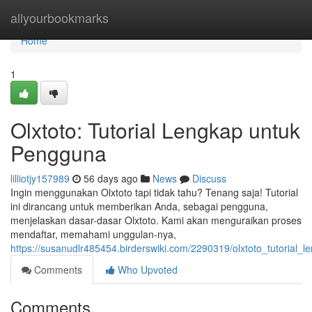
Home
allyourbookmarks
Home
1
Olxtoto: Tutorial Lengkap untuk
Pengguna
lilliotjy157989
56 days ago
News
Discuss
Ingin menggunakan Olxtoto tapi tidak tahu? Tenang saja! Tutorial
ini dirancang untuk memberikan Anda, sebagai pengguna,
menjelaskan dasar-dasar Olxtoto. Kami akan menguraikan proses
mendaftar, memahami unggulan-nya,
https://susanudlr485454.birderswiki.com/2290319/olxtoto_tutorial
Comments
Who Upvoted
Comments