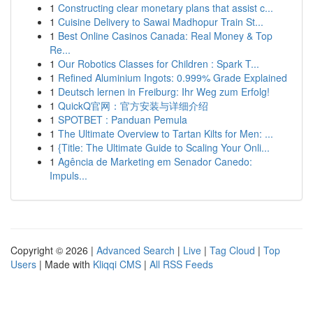
1
Constructing clear monetary plans that assist c...
1
Cuisine Delivery to Sawai Madhopur Train St...
1
Best Online Casinos Canada: Real Money & Top
Re...
1
Our Robotics Classes for Children : Spark T...
1
Refined Aluminium Ingots: 0.999% Grade Explained
1
Deutsch lernen in Freiburg: Ihr Weg zum Erfolg!
1
QuickQ官网：官方安装与详细介绍
1
SPOTBET : Panduan Pemula
1
The Ultimate Overview to Tartan Kilts for Men: ...
1
{Title: The Ultimate Guide to Scaling Your Onli...
1
Agência de Marketing em Senador Canedo:
Impuls...
Copyright © 2026 |
Advanced Search
|
Live
|
Tag Cloud
|
Top
Users
| Made with
Kliqqi CMS
|
All RSS Feeds