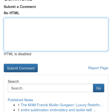
Submit a Comment
No HTML
HTML is disabled
Report Page
Search
Go
Published News
1
The M3M Franck Muller Gurgaon: Luxury Redefin...
1
entire sublimation embroidery and tackle twill ...