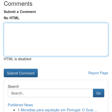
Comments
Submit a Comment
No HTML
HTML is disabled
Report Page
Search
Go
Published News
1
Moradias para aquisição em Portugal: O Guia ...