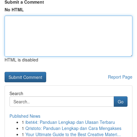
Submit a Comment
No HTML
HTML is disabled
Report Page
Search
Go
Published News
1
ibet44: Panduan Lengkap dan Ulasan Terbaru
1
Qristoto: Panduan Lengkap dan Cara Mengakses
1
Your Ultimate Guide to the Best Creative Materi...