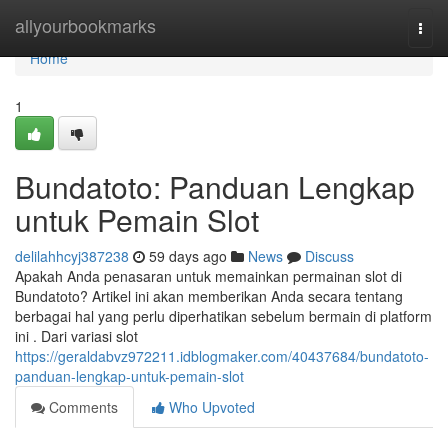
Home
allyourbookmarks
Togg
navi
Home
1
Bundatoto: Panduan Lengkap
untuk Pemain Slot
delilahhcyj387238
59 days ago
News
Discuss
Apakah Anda penasaran untuk memainkan permainan slot di
Bundatoto? Artikel ini akan memberikan Anda secara tentang
berbagai hal yang perlu diperhatikan sebelum bermain di platform
ini . Dari variasi slot
https://geraldabvz972211.idblogmaker.com/40437684/bundatoto-
panduan-lengkap-untuk-pemain-slot
Comments
Who Upvoted