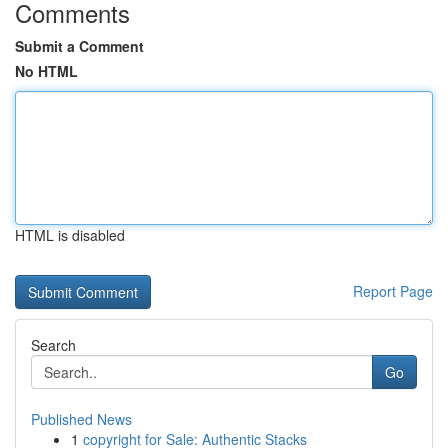
Comments
Submit a Comment
No HTML
HTML is disabled
Report Page
Search
Go
Published News
1
copyright for Sale: Authentic Stacks