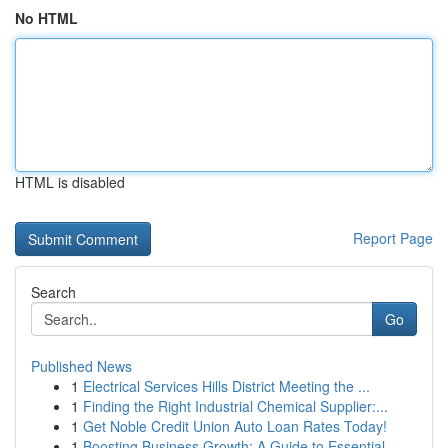
No HTML
HTML is disabled
Report Page
Search
Go
Published News
1
Electrical Services Hills District Meeting the ...
1
Finding the Right Industrial Chemical Supplier:...
1
Get Noble Credit Union Auto Loan Rates Today!
1
Boosting Business Growth: A Guide to Essential ...