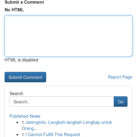
Submit a Comment
No HTML
HTML is disabled
Report Page
Search
Go
Published News
1
Jatengtoto: Langkah-langkah Lengkap untuk
Orang...
1
I Cannot Fulfill This Request