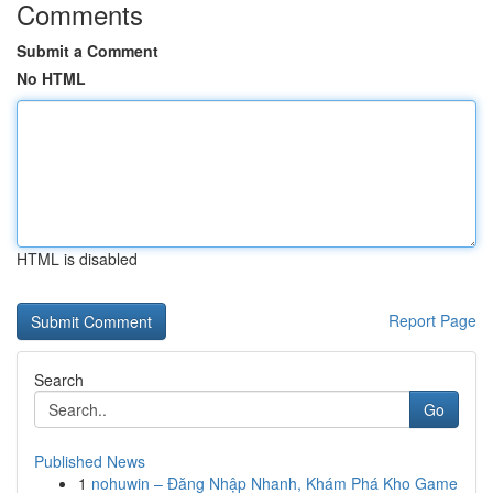
Comments
Submit a Comment
No HTML
HTML is disabled
Report Page
Search
Go
Published News
1
nohuwin – Đăng Nhập Nhanh, Khám Phá Kho Game