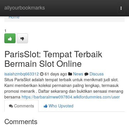
Home
allyourbookmarks
Togg
navi
Home
1
ParisSlot: Tempat Terbaik
Bermain Slot Online
isaiahzmbq663312
61 days ago
News
Discuss
Situs ParisSlot adalah tempat terbaik untuk menikmati judi slot.
Kami memberikan koleksi permainan paling lengkap, termasuk
promosi menarik . Daftar sekarang dan buktikan sensasi menang
bersama
https://barbaralmww097804.wikifordummies.com/user
Comments
Who Upvoted
Comments