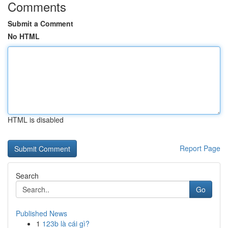
Comments
Submit a Comment
No HTML
HTML is disabled
Report Page
Search
Go
Published News
1
123b là cái gì?