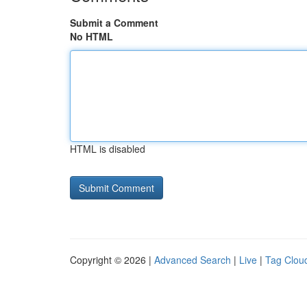
Submit a Comment
No HTML
HTML is disabled
Copyright © 2026 |
Advanced Search
|
Live
|
Tag Clou