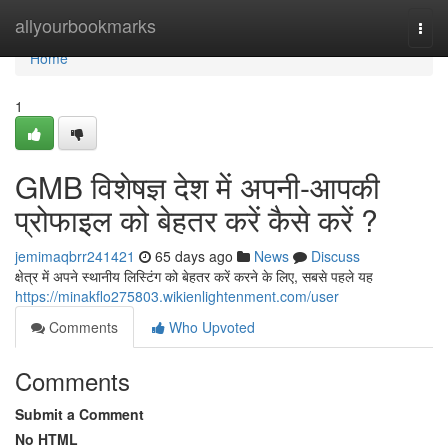
Home
allyourbookmarks
Togg
navi
Home
1
GMB विशेषज्ञ देश में अपनी-आपकी
प्रोफाइल को बेहतर करें कैसे करें ?
jemimaqbrr241421
65 days ago
News
Discuss
क्षेत्र में अपने स्थानीय लिस्टिंग को बेहतर करें करने के लिए, सबसे पहले यह
https://minakflo275803.wikienlightenment.com/user
Comments
Who Upvoted
Comments
Submit a Comment
No HTML