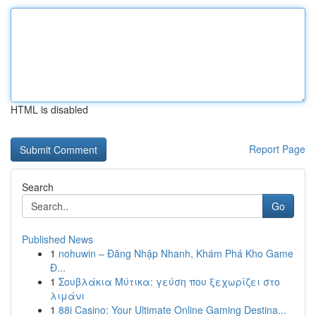
HTML is disabled
Report Page
Search
Go
Published News
1
nohuwin – Đăng Nhập Nhanh, Khám Phá Kho Game
Đ...
1
Σουβλάκια Μύτικα: γεύση που ξεχωρίζει στο
λιμάνι
1
88i Casino: Your Ultimate Online Gaming Destina...