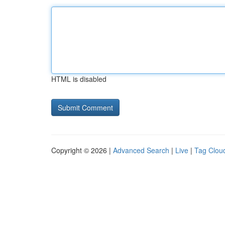
HTML is disabled
Copyright © 2026 |
Advanced Search
|
Live
|
Tag Clou