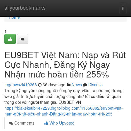
Home
allyourbookmarks
Togg
navi
Home
1
EU9BET Việt Nam: Nạp và Rút
Cực Nhanh, Đăng Ký Ngay
Nhận mức hoàn tiền 255%
teganwszi419268
66 days ago
News
Discuss
Trong kỷ nguyên công nghệ số ngày nay, việc tra cứu một trang
web giải trí trực tuyến chất lượng cũng như tốt có điều rất quan
trọng đối với người tham gia. EU9BET VN
https://blakeksub447229.digitollblog.com/41556062/eu9bet-việt-
nam-gửi-rút-siêu-nhanh-Đăng-ký-nhận-ngay-hoàn-trả-255
Comments
Who Upvoted