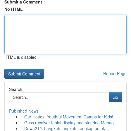
Submit a Comment
No HTML
HTML is disabled
Report Page
Search
Go
Published News
1
Our Hottest Youthful Movement Camps for Kids!
1
Gnss receiver tablet display and steering Manag...
1
Dewa212: Langkah-langkah Lengkap untuk