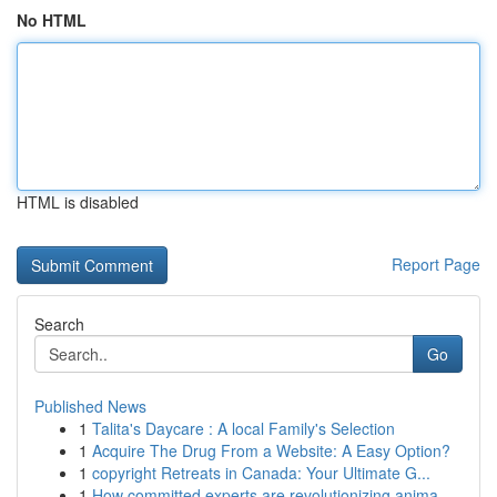
No HTML
HTML is disabled
Report Page
Search
Go
Published News
1
Talita's Daycare : A local Family's Selection
1
Acquire The Drug From a Website: A Easy Option?
1
copyright Retreats in Canada: Your Ultimate G...
1
How committed experts are revolutionizing anima...