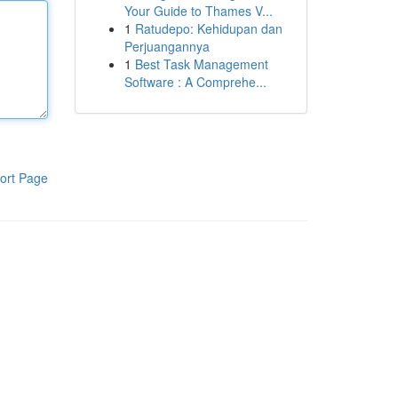
Your Guide to Thames V...
1
Ratudepo: Kehidupan dan
Perjuangannya
1
Best Task Management
Software : A Comprehe...
ort Page