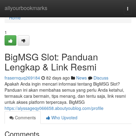
Home
allyourbookmarks
Togg
navi
Home
1
BigMSG Slot: Panduan
Lengkap & Link Resmi
frasernquq269184
82 days ago
News
Discuss
Apakah Anda ingin mencari informasi tentang BigMSG Slot?
Panduan ini akan membahas semua yang perlu Anda ketahui,
termasuk cara bermain, tips menang, dan tentu saja, link resmi
untuk akses platform terpercaya. BigMSG
https://alyssageqy066658.aboutyoublog.com/profile
Comments
Who Upvoted
Comments