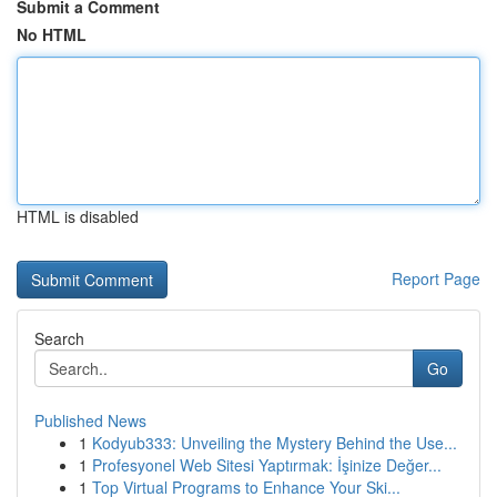
Submit a Comment
No HTML
HTML is disabled
Report Page
Search
Go
Published News
1
Kodyub333: Unveiling the Mystery Behind the Use...
1
Profesyonel Web Sitesi Yaptırmak: İşinize Değer...
1
Top Virtual Programs to Enhance Your Ski...