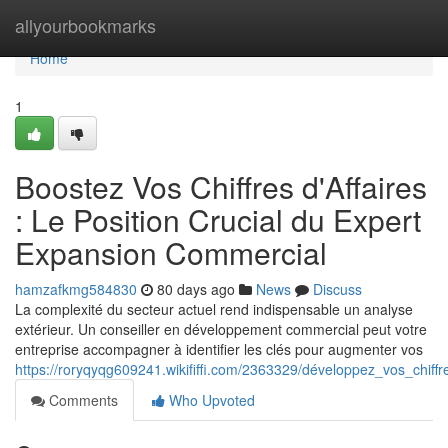
Home
allyourbookmarks
Home
1
Boostez Vos Chiffres d'Affaires
: Le Position Crucial du Expert
Expansion Commercial
hamzafkmg584830
80 days ago
News
Discuss
La complexité du secteur actuel rend indispensable un analyse
extérieur. Un conseiller en développement commercial peut votre
entreprise accompagner à identifier les clés pour augmenter vos
https://roryqyqg609241.wikififfi.com/2363329/développez_vos_chif
Comments
Who Upvoted