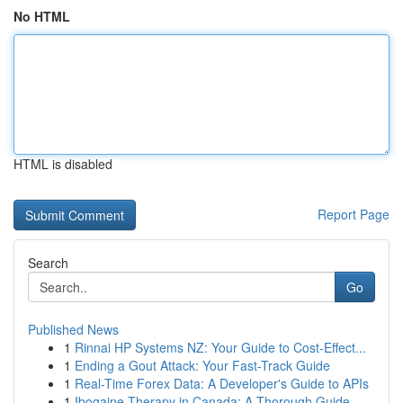
No HTML
HTML is disabled
Report Page
Search
Go
Published News
1
Rinnai HP Systems NZ: Your Guide to Cost-Effect...
1
Ending a Gout Attack: Your Fast-Track Guide
1
Real-Time Forex Data: A Developer's Guide to APIs
1
Ibogaine Therapy in Canada: A Thorough Guide