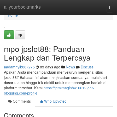
Home
allyourbookmarks
Togg
navi
Home
1
mpo jpslot88: Panduan
Lengkap dan Terpercaya
aadamnylb887275
83 days ago
News
Discuss
Apakah Anda mencari panduan menyeluruh mengenai situs
jpslot88? Bahasan ini akan menjelaskan semuanya, mulai dari
dasar utama hingga trik efektif untuk memenangkan hadiah di
platform tersebut. Kami
https://jemimaglnh416612.get-
blogging.com/profile
Comments
Who Upvoted
Comments