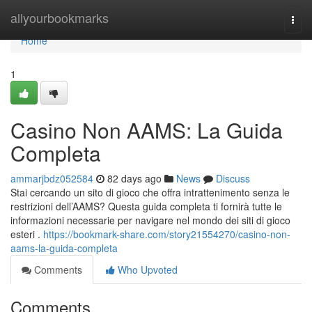
Home
allyourbookmarks
Togg
navi
Home
1
Casino Non AAMS: La Guida
Completa
ammarjbdz052584
82 days ago
News
Discuss
Stai cercando un sito di gioco che offra intrattenimento senza le
restrizioni dell’AAMS? Questa guida completa ti fornirà tutte le
informazioni necessarie per navigare nel mondo dei siti di gioco
esteri .
https://bookmark-share.com/story21554270/casino-non-
aams-la-guida-completa
Comments
Who Upvoted
Comments