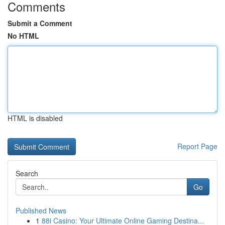
Comments
Submit a Comment
No HTML
HTML is disabled
Report Page
Search
Go
Published News
1
88i Casino: Your Ultimate Online Gaming Destina...