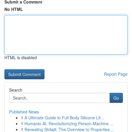
Submit a Comment
No HTML
HTML is disabled
Report Page
Search
Go
Published News
1
A Ultimate Guide to Full Body Silicone Lif...
1
Humanio AI: Revolutionizing Person-Machine ...
1
Revealing Shilajit: The Overview to Properties ...