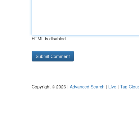
HTML is disabled
Copyright © 2026 |
Advanced Search
|
Live
|
Tag Clou