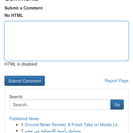
Submit a Comment
No HTML
HTML is disabled
Report Page
Search
Go
Published News
1
Ground News Review: A Fresh Take on Media Le...
1
مصابيح رأسية كلاسيكية من مصر