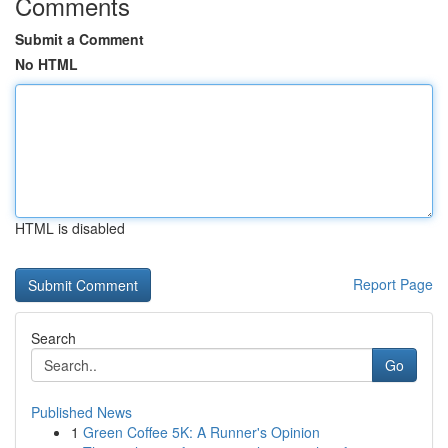
Comments
Submit a Comment
No HTML
HTML is disabled
Report Page
Search
Go
Published News
1
Green Coffee 5K: A Runner's Opinion