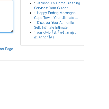
1
Jackson TN Home Cleaning
Services: Your Guide t...
1
Happy Ending Massages
Cape Town: Your Ultimate ...
1
Discover Your Authentic
Self: Intimate Intimate...
1
pgslotvip โปรโมชั่นล่าสุด:
คุ้มค่ากว่าใคร
ort Page