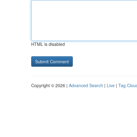
HTML is disabled
Copyright © 2026 |
Advanced Search
|
Live
|
Tag Clou