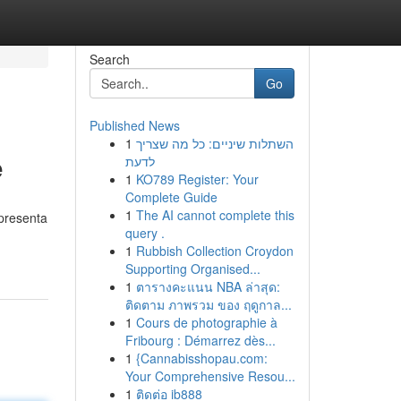
Search
Go
Published News
1
השתלות שיניים: כל מה שצריך
e
לדעת
1
KO789 Register: Your
Complete Guide
1
The AI cannot complete this
 presenta
query .
1
Rubbish Collection Croydon
Supporting Organised...
1
ตารางคะแนน NBA ล่าสุด:
ติดตาม ภาพรวม ของ ฤดูกาล...
1
Cours de photographie à
Fribourg : Démarrez dès...
1
{Cannabisshopau.com:
Your Comprehensive Resou...
1
ติดต่อ ib888