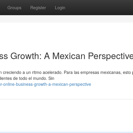
Groups
Register
Login
ss Growth: A Mexican Perspectiv
án creciendo a un ritmo acelerado. Para las empresas mexicanas, esto
lientes de todo el mundo. Sin
our-online-business-growth-a-mexican-perspective