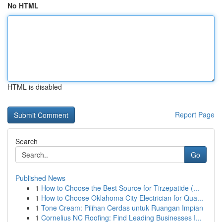
No HTML
HTML is disabled
Report Page
Search
Go
Published News
1
How to Choose the Best Source for Tirzepatide (...
1
How to Choose Oklahoma City Electrician for Qua...
1
Tone Cream: Pilihan Cerdas untuk Ruangan Impian
1
Cornelius NC Roofing: Find Leading Businesses I...