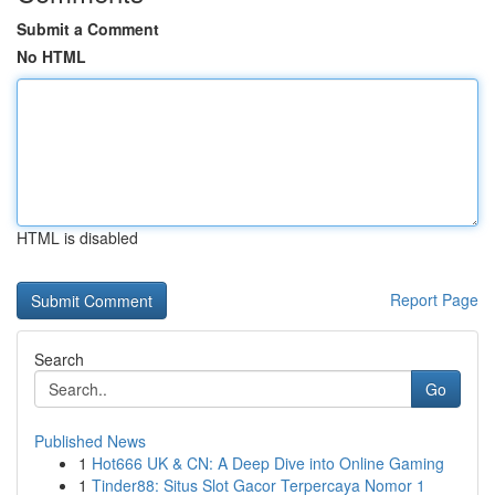
Submit a Comment
No HTML
HTML is disabled
Report Page
Search
Go
Published News
1
Hot666 UK & CN: A Deep Dive into Online Gaming
1
Tinder88: Situs Slot Gacor Terpercaya Nomor 1