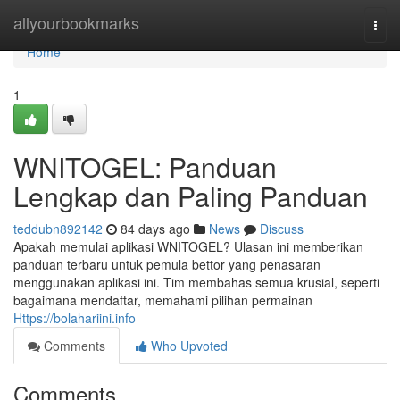
Home
allyourbookmarks
Togg
navi
Home
1
WNITOGEL: Panduan
Lengkap dan Paling Panduan
teddubn892142
84 days ago
News
Discuss
Apakah memulai aplikasi WNITOGEL? Ulasan ini memberikan
panduan terbaru untuk pemula bettor yang penasaran
menggunakan aplikasi ini. Tim membahas semua krusial, seperti
bagaimana mendaftar, memahami pilihan permainan
Https://bolahariini.info
Comments
Who Upvoted
Comments