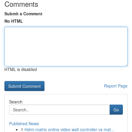
Comments
Submit a Comment
No HTML
HTML is disabled
Report Page
Search
Go
Published News
1
Hdmi matrix online video wall controller vs mat...