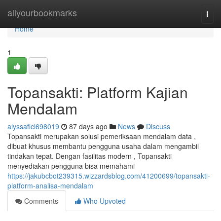
Home
allyourbookmarks
Togg
navi
Home
1
Topansakti: Platform Kajian
Mendalam
alyssaficl698019
87 days ago
News
Discuss
Topansakti merupakan solusi pemeriksaan mendalam data ,
dibuat khusus membantu pengguna usaha dalam mengambil
tindakan tepat. Dengan fasilitas modern , Topansakti
menyediakan pengguna bisa memahami
https://jakubcbot239315.wizzardsblog.com/41200699/topansakti-
platform-analisa-mendalam
Comments
Who Upvoted