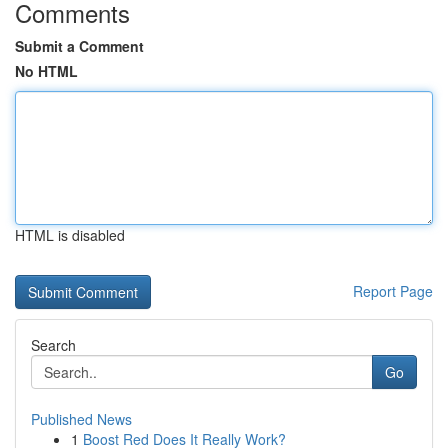
Comments
Submit a Comment
No HTML
HTML is disabled
Report Page
Search
Go
Published News
1
Boost Red Does It Really Work?