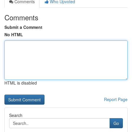
Comments
Who Upvoted
Comments
Submit a Comment
No HTML
HTML is disabled
Report Page
Search
Go