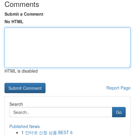
Comments
Submit a Comment
No HTML
HTML is disabled
Report Page
Search
Go
Published News
1
인터넷 신청 상품 BEST 6