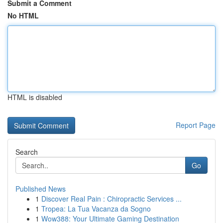
Submit a Comment
No HTML
HTML is disabled
Report Page
Search
Go
Published News
1
Discover Real Pain : Chiropractic Services ...
1
Tropea: La Tua Vacanza da Sogno
1
Wow388: Your Ultimate Gaming Destination