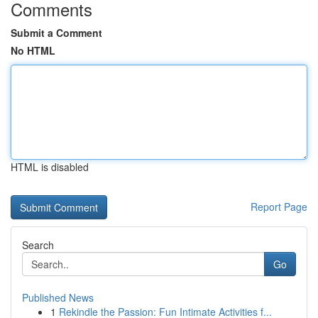
Comments
Submit a Comment
No HTML
HTML is disabled
Report Page
Search
Go
Published News
1
Rekindle the Passion: Fun Intimate Activities f...