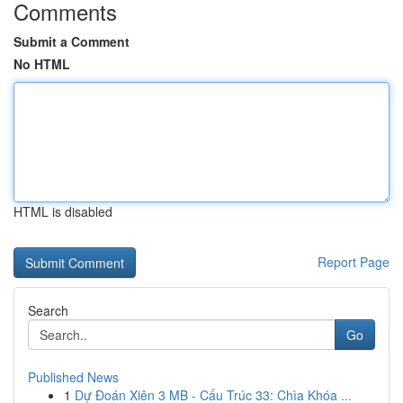
Comments
Submit a Comment
No HTML
HTML is disabled
Report Page
Search
Go
Published News
1
Dự Đoán Xiên 3 MB - Cấu Trúc 33: Chìa Khóa ...