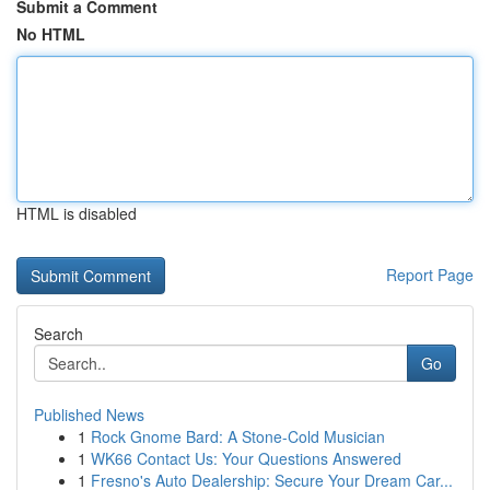
Submit a Comment
No HTML
HTML is disabled
Report Page
Search
Go
Published News
1
Rock Gnome Bard: A Stone-Cold Musician
1
WK66 Contact Us: Your Questions Answered
1
Fresno's Auto Dealership: Secure Your Dream Car...