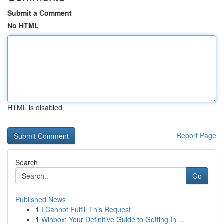
Submit a Comment
No HTML
HTML is disabled
Report Page
Search
Go
Published News
1
I Cannot Fulfill This Request
1
Winbox: Your Definitive Guide to Getting In ...